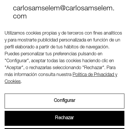
carlosamselem@carlosamselem.
com
Teléfono (+34) 656 845 763
Utilizamos cookies propias y de terceros con fines analíticos
y para mostrarte publicidad personalizada en función de un
Twitter
perfil elaborado a partir de tus hábitos de navegación.
LinkedIN
Puedes personalizar tus preferencias pulsando en
"Configurar", aceptar todas las cookies haciendo clic en
"Aceptar", o rechazarlas seleccionando "Rechazar". Para
2026 ©
más información consulta nuestra
Política de Privacidad y
Cookies
.
Configurar
Aviso Legal
Rechazar
Política de Privacidad y Cookies