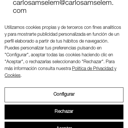
carlosamselem@carlosamselem.
com
Teléfono (+34) 656 845 763
Utilizamos cookies propias y de terceros con fines analíticos
y para mostrarte publicidad personalizada en función de un
Twitter
perfil elaborado a partir de tus hábitos de navegación.
LinkedIN
Puedes personalizar tus preferencias pulsando en
"Configurar", aceptar todas las cookies haciendo clic en
"Aceptar", o rechazarlas seleccionando "Rechazar". Para
2026 ©
más información consulta nuestra
Política de Privacidad y
Cookies
.
Configurar
Aviso Legal
Rechazar
Política de Privacidad y Cookies