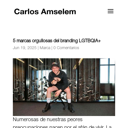
5 marcas orgullosas del branding LGTBQIA+
Jun 19, 2025
|
Marca
|
0 Comentarios
Numerosas de nuestras peores
preocupaciones nacen por el afán de vivir. La