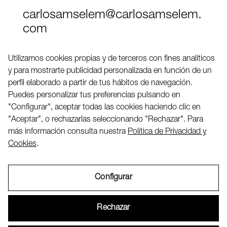
carlosamselem@carlosamselem.
com
Teléfono (+34) 656 845 763
Utilizamos cookies propias y de terceros con fines analíticos
y para mostrarte publicidad personalizada en función de un
Twitter
perfil elaborado a partir de tus hábitos de navegación.
LinkedIN
Puedes personalizar tus preferencias pulsando en
"Configurar", aceptar todas las cookies haciendo clic en
"Aceptar", o rechazarlas seleccionando "Rechazar". Para
2026 ©
más información consulta nuestra
Política de Privacidad y
Cookies
.
Configurar
Aviso Legal
Rechazar
Política de Privacidad y Cookies