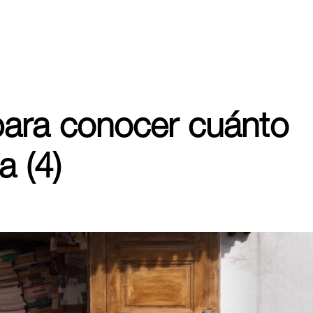
para conocer cuánto
 (4)