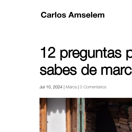
12 preguntas 
sabes de marca
Jul 10, 2024
|
Marca
|
0 Comentarios