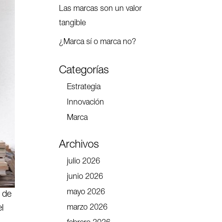
Las marcas son un valor
tangible
¿Marca sí o marca no?
Categorías
Estrategia
Innovación
Marca
Archivos
julio 2026
junio 2026
mayo 2026
a de
l
marzo 2026