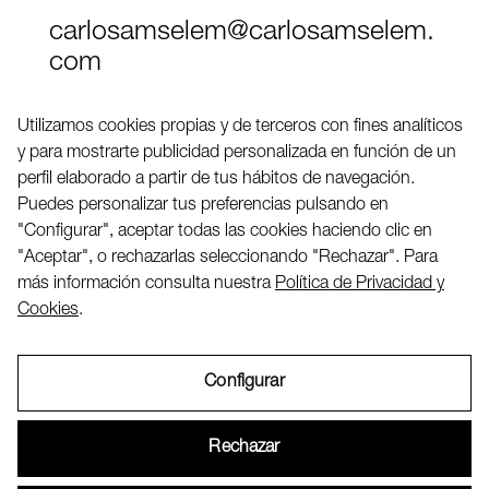
carlosamselem@carlosamselem.
com
Teléfono (+34) 656 845 763
Utilizamos cookies propias y de terceros con fines analíticos
y para mostrarte publicidad personalizada en función de un
Twitter
perfil elaborado a partir de tus hábitos de navegación.
LinkedIN
Puedes personalizar tus preferencias pulsando en
"Configurar", aceptar todas las cookies haciendo clic en
"Aceptar", o rechazarlas seleccionando "Rechazar". Para
2026 ©
más información consulta nuestra
Política de Privacidad y
Cookies
.
Configurar
Aviso Legal
Rechazar
Política de Privacidad y Cookies