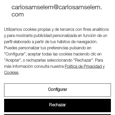
carlosamselem@carlosamselem.
com
Teléfono (+34) 656 845 763
Utilizamos cookies propias y de terceros con fines analíticos
y para mostrarte publicidad personalizada en función de un
Twitter
perfil elaborado a partir de tus hábitos de navegación.
LinkedIN
Puedes personalizar tus preferencias pulsando en
"Configurar", aceptar todas las cookies haciendo clic en
"Aceptar", o rechazarlas seleccionando "Rechazar". Para
2026 ©
más información consulta nuestra
Política de Privacidad y
Cookies
.
Configurar
Aviso Legal
Rechazar
Política de Privacidad y Cookies