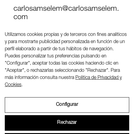
carlosamselem@carlosamselem.
com
Teléfono (+34) 656 845 763
Utilizamos cookies propias y de terceros con fines analíticos
y para mostrarte publicidad personalizada en función de un
Twitter
perfil elaborado a partir de tus hábitos de navegación.
LinkedIN
Puedes personalizar tus preferencias pulsando en
"Configurar", aceptar todas las cookies haciendo clic en
"Aceptar", o rechazarlas seleccionando "Rechazar". Para
2026 ©
más información consulta nuestra
Política de Privacidad y
Cookies
.
Configurar
Aviso Legal
Rechazar
Política de Privacidad y Cookies