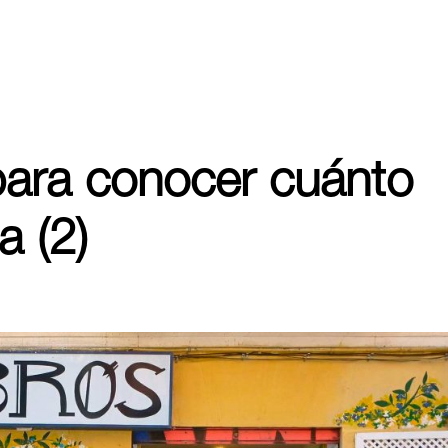
para conocer cuánto
 (2)