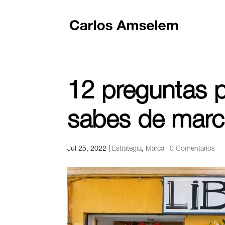
12 preguntas 
sabes de marca
Jul 25, 2022
|
Estrategia
,
Marca
|
0 Comentarios