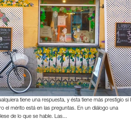
lquiera tiene una respuesta, y ésta tiene más prestigio si 
ro el mérito está en las preguntas. En un diálogo una
ese de lo que se hable. Las...