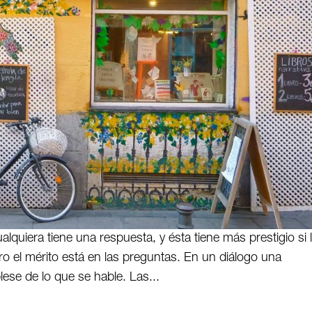
lquiera tiene una respuesta, y ésta tiene más prestigio si 
ro el mérito está en las preguntas. En un diálogo una
ese de lo que se hable. Las...