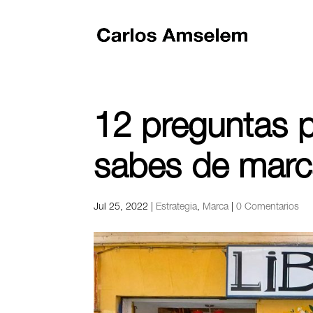
12 preguntas 
sabes de marca
Jul 25, 2022
|
Estrategia
,
Marca
|
0 Comentarios