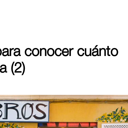
para conocer cuánto
 (2)