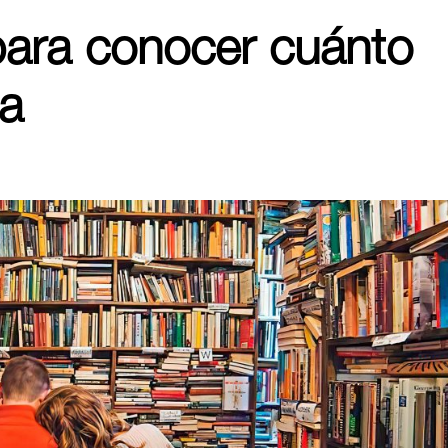
para conocer cuánto
a