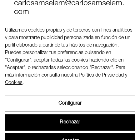
carlosamselem@carlosamselem.
com
Teléfono (+34) 656 845 763
Utilizamos cookies propias y de terceros con fines analíticos
y para mostrarte publicidad personalizada en función de un
Twitter
perfil elaborado a partir de tus hábitos de navegación.
LinkedIN
Puedes personalizar tus preferencias pulsando en
"Configurar", aceptar todas las cookies haciendo clic en
"Aceptar", o rechazarlas seleccionando "Rechazar". Para
2026 ©
más información consulta nuestra
Política de Privacidad y
Cookies
.
Configurar
Aviso Legal
Rechazar
Política de Privacidad y Cookies