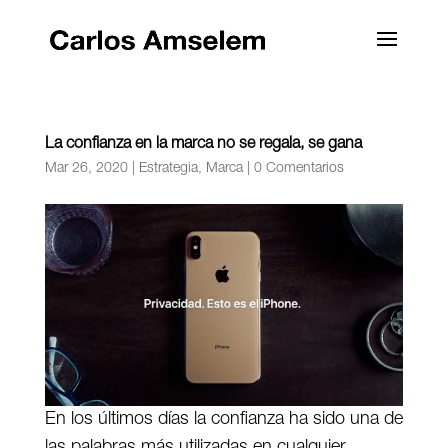
La confianza en la marca no se regala, se gana
Mar 26, 2020
|
Estrategia
,
Marca
|
0 Comentarios
En los últimos días la confianza ha sido una de
las palabras más utilizadas en cualquier