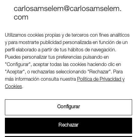
carlosamselem@carlosamselem.
com
Teléfono (+34) 656 845 763
Utilizamos cookies propias y de terceros con fines analíticos
y para mostrarte publicidad personalizada en función de un
Twitter
perfil elaborado a partir de tus hábitos de navegación.
LinkedIN
Puedes personalizar tus preferencias pulsando en
"Configurar", aceptar todas las cookies haciendo clic en
"Aceptar", o rechazarlas seleccionando "Rechazar". Para
2026 ©
más información consulta nuestra
Política de Privacidad y
Cookies
.
Configurar
Aviso Legal
Rechazar
Política de Privacidad y Cookies