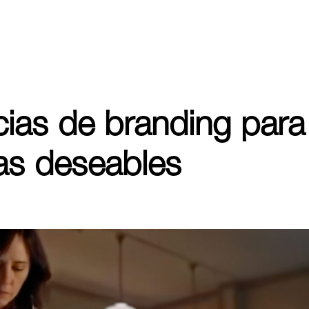
ias de branding para
as deseables