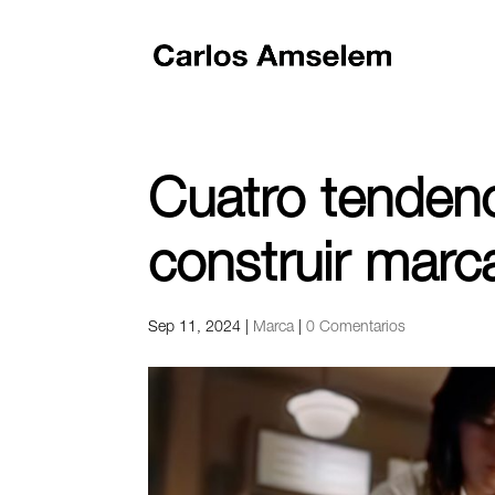
Cuatro tendenc
construir marc
Sep 11, 2024
|
Marca
|
0 Comentarios