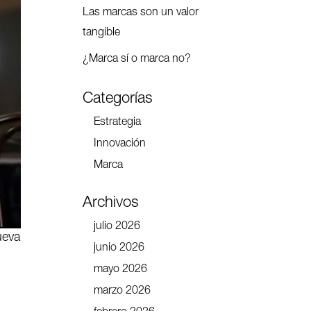
Las marcas son un valor
tangible
¿Marca sí o marca no?
Categorías
Estrategia
Innovación
Marca
Archivos
julio 2026
ueva
junio 2026
mayo 2026
marzo 2026