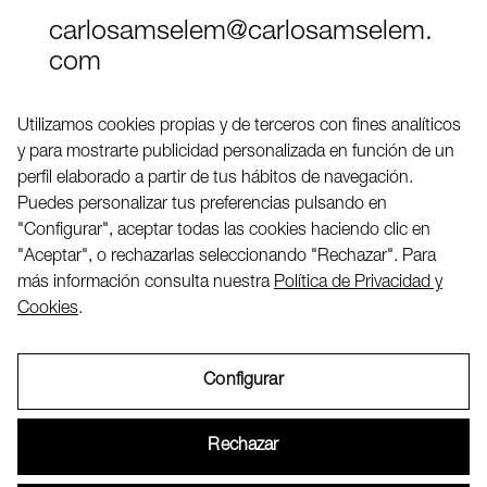
carlosamselem@carlosamselem.
com
Teléfono (+34) 656 845 763
Utilizamos cookies propias y de terceros con fines analíticos
y para mostrarte publicidad personalizada en función de un
Twitter
perfil elaborado a partir de tus hábitos de navegación.
LinkedIN
Puedes personalizar tus preferencias pulsando en
"Configurar", aceptar todas las cookies haciendo clic en
"Aceptar", o rechazarlas seleccionando "Rechazar". Para
2026 ©
más información consulta nuestra
Política de Privacidad y
Cookies
.
Configurar
Aviso Legal
Rechazar
Política de Privacidad y Cookies