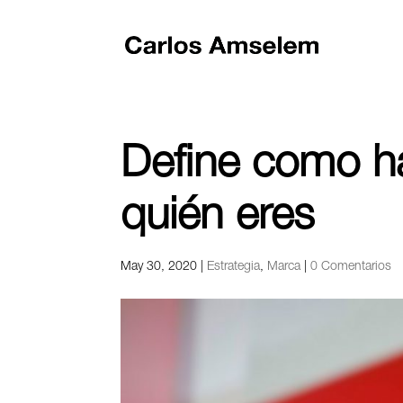
Define como ha
quién eres
May 30, 2020
|
Estrategia
,
Marca
|
0 Comentarios