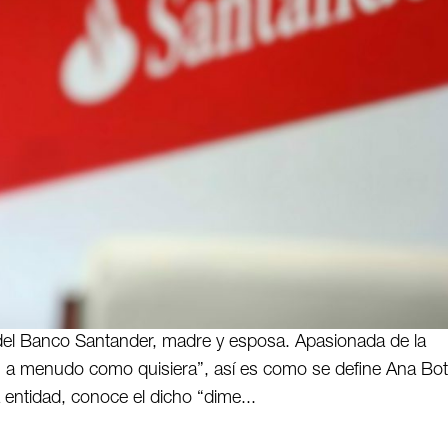
 del Banco Santander, madre y esposa. Apasionada de la
n a menudo como quisiera”, así es como se define Ana Bot
a entidad, conoce el dicho “dime...