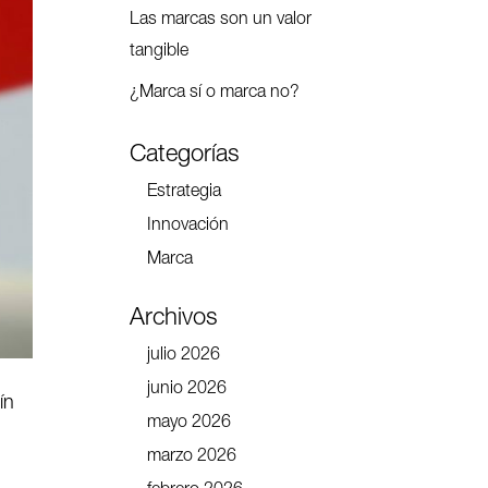
Las marcas son un valor
tangible
¿Marca sí o marca no?
Categorías
Estrategia
Innovación
Marca
Archivos
julio 2026
junio 2026
ín
mayo 2026
marzo 2026