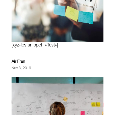
[xyz-ips snippet=»Test»]
Air Fren
Nov 3, 2019