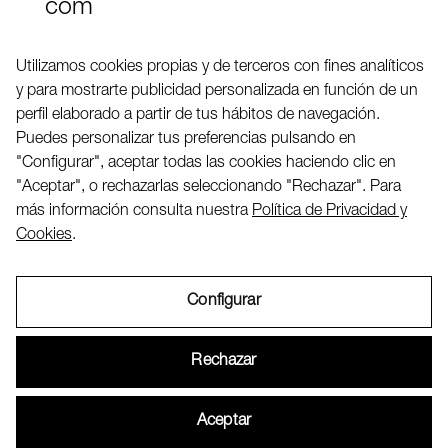
com
Teléfono (+34) 656 845 763
Utilizamos cookies propias y de terceros con fines analíticos
y para mostrarte publicidad personalizada en función de un
Twitter
perfil elaborado a partir de tus hábitos de navegación.
LinkedIN
Puedes personalizar tus preferencias pulsando en
"Configurar", aceptar todas las cookies haciendo clic en
"Aceptar", o rechazarlas seleccionando "Rechazar". Para
2026 ©
más información consulta nuestra
Política de Privacidad y
Cookies
.
Configurar
Aviso Legal
Rechazar
Política de Privacidad y Cookies
Aceptar
Configurar