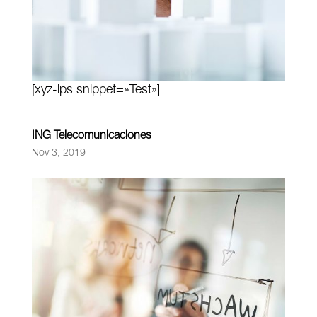
[xyz-ips snippet=»Test»]
ING Telecomunicaciones
Nov 3, 2019