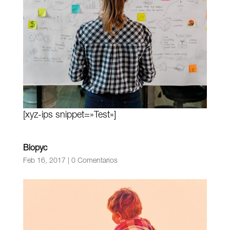
[xyz-ips snippet=»Test»]
Biopyc
Feb 16, 2017
|
0 Comentarios