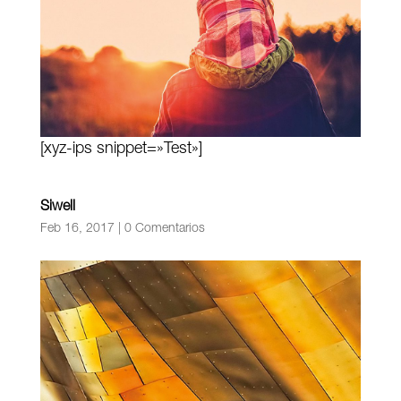
[xyz-ips snippet=»Test»]
Siwell
Feb 16, 2017
|
0 Comentarios