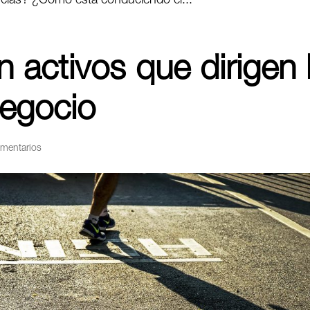
cias? ¿Cómo está conduciendo el...
 activos que dirigen 
negocio
mentarios