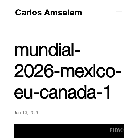
mundial-
2026-mexico-
eu-canada-1
Jun 10, 2026