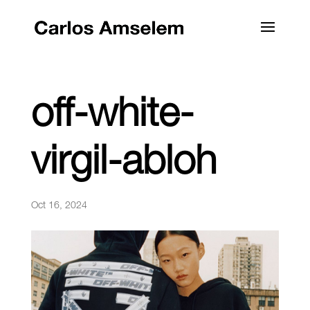
off-white-
virgil-abloh
Oct 16, 2024