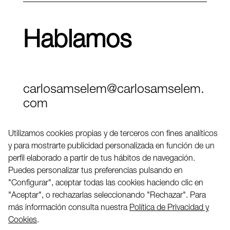
Hablamos
carlosamselem@carlosamselem.
com
Teléfono (+34) 656 845 763
Utilizamos cookies propias y de terceros con fines analíticos
y para mostrarte publicidad personalizada en función de un
Twitter
perfil elaborado a partir de tus hábitos de navegación.
LinkedIN
Puedes personalizar tus preferencias pulsando en
"Configurar", aceptar todas las cookies haciendo clic en
"Aceptar", o rechazarlas seleccionando "Rechazar". Para
2026 ©
más información consulta nuestra
Política de Privacidad y
Cookies
.