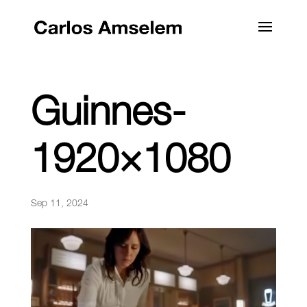
Guinnes-
1920×1080
Sep 11, 2024