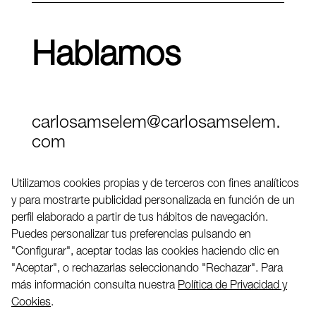
Hablamos
carlosamselem@carlosamselem.
com
Teléfono (+34) 656 845 763
Utilizamos cookies propias y de terceros con fines analíticos
y para mostrarte publicidad personalizada en función de un
Twitter
perfil elaborado a partir de tus hábitos de navegación.
LinkedIN
Puedes personalizar tus preferencias pulsando en
"Configurar", aceptar todas las cookies haciendo clic en
"Aceptar", o rechazarlas seleccionando "Rechazar". Para
2026 ©
más información consulta nuestra
Política de Privacidad y
Cookies
.