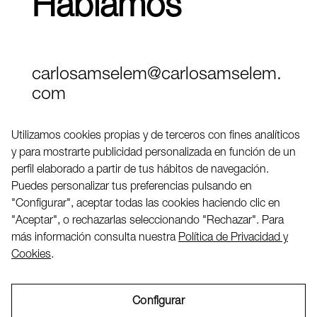
Hablamos
carlosamselem@carlosamselem.
com
Teléfono (+34) 656 845 763
Utilizamos cookies propias y de terceros con fines analíticos
y para mostrarte publicidad personalizada en función de un
Twitter
perfil elaborado a partir de tus hábitos de navegación.
LinkedIN
Puedes personalizar tus preferencias pulsando en
"Configurar", aceptar todas las cookies haciendo clic en
"Aceptar", o rechazarlas seleccionando "Rechazar". Para
2026 ©
más información consulta nuestra
Política de Privacidad y
Cookies
.
Configurar