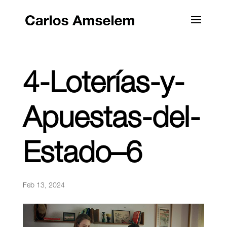
4-Loterías-y-
Apuestas-del-
Estado–6
Feb 13, 2024