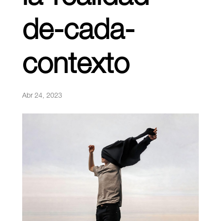
de-cada-
contexto
Abr 24, 2023