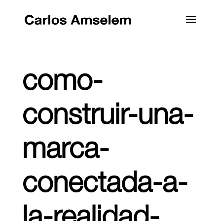
como-
construir-una-
marca-
conectada-a-
la-realidad-