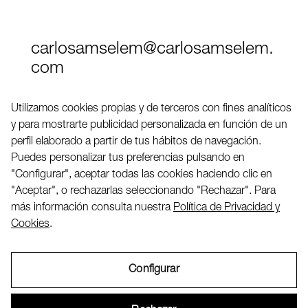
carlosamselem@carlosamselem.
com
Teléfono (+34) 656 845 763
Utilizamos cookies propias y de terceros con fines analíticos
y para mostrarte publicidad personalizada en función de un
Twitter
perfil elaborado a partir de tus hábitos de navegación.
LinkedIN
Puedes personalizar tus preferencias pulsando en
"Configurar", aceptar todas las cookies haciendo clic en
"Aceptar", o rechazarlas seleccionando "Rechazar". Para
2026 ©
más información consulta nuestra
Política de Privacidad y
Cookies
.
Configurar
Aviso Legal