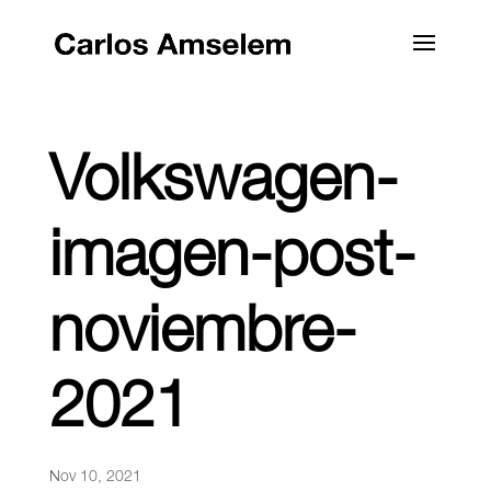
Volkswagen-
imagen-post-
noviembre-
2021
Nov 10, 2021