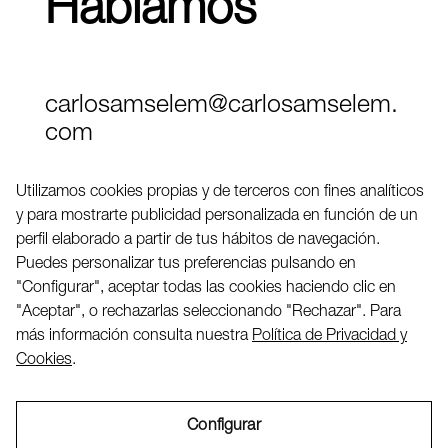
Hablamos
carlosamselem@carlosamselem.
com
Teléfono (+34) 656 845 763
Utilizamos cookies propias y de terceros con fines analíticos
y para mostrarte publicidad personalizada en función de un
Twitter
perfil elaborado a partir de tus hábitos de navegación.
LinkedIN
Puedes personalizar tus preferencias pulsando en
"Configurar", aceptar todas las cookies haciendo clic en
"Aceptar", o rechazarlas seleccionando "Rechazar". Para
2026 ©
más información consulta nuestra
Política de Privacidad y
Cookies
.
Configurar