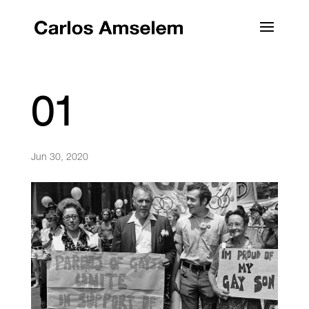
01
Jun 30, 2020