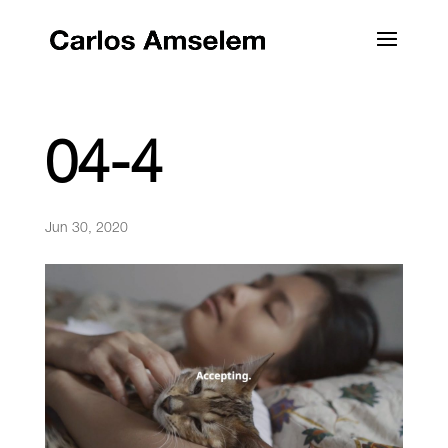
04-4
Jun 30, 2020