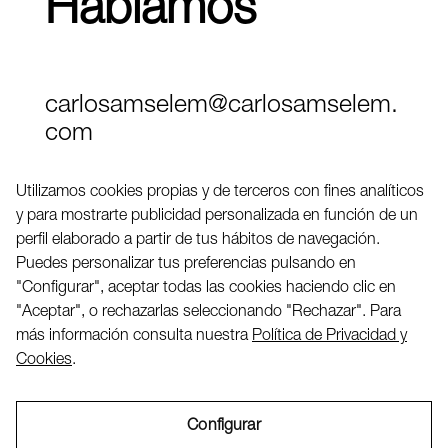
Hablamos
carlosamselem@carlosamselem.
com
Teléfono (+34) 656 845 763
Utilizamos cookies propias y de terceros con fines analíticos
y para mostrarte publicidad personalizada en función de un
Twitter
perfil elaborado a partir de tus hábitos de navegación.
LinkedIN
Puedes personalizar tus preferencias pulsando en
"Configurar", aceptar todas las cookies haciendo clic en
"Aceptar", o rechazarlas seleccionando "Rechazar". Para
2026 ©
más información consulta nuestra
Política de Privacidad y
Cookies
.
Configurar