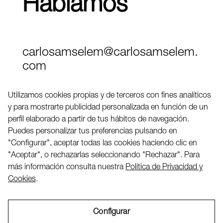
Hablamos
carlosamselem@carlosamselem.
com
Teléfono (+34) 656 845 763
Utilizamos cookies propias y de terceros con fines analíticos
y para mostrarte publicidad personalizada en función de un
Twitter
perfil elaborado a partir de tus hábitos de navegación.
LinkedIN
Puedes personalizar tus preferencias pulsando en
"Configurar", aceptar todas las cookies haciendo clic en
"Aceptar", o rechazarlas seleccionando "Rechazar". Para
2026 ©
más información consulta nuestra
Política de Privacidad y
Cookies
.
Configurar