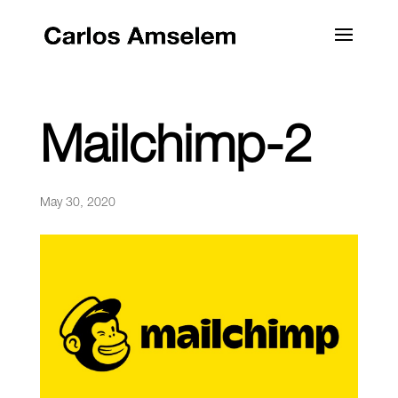
Mailchimp-2
May 30, 2020