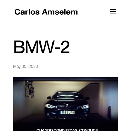
BMW-2
May 30, 2020