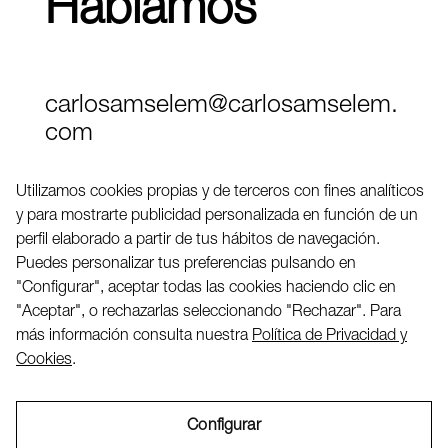
Hablamos
carlosamselem@carlosamselem.
com
Teléfono (+34) 656 845 763
Utilizamos cookies propias y de terceros con fines analíticos
y para mostrarte publicidad personalizada en función de un
Twitter
perfil elaborado a partir de tus hábitos de navegación.
LinkedIN
Puedes personalizar tus preferencias pulsando en
"Configurar", aceptar todas las cookies haciendo clic en
"Aceptar", o rechazarlas seleccionando "Rechazar". Para
2026 ©
más información consulta nuestra
Política de Privacidad y
Cookies
.
Configurar