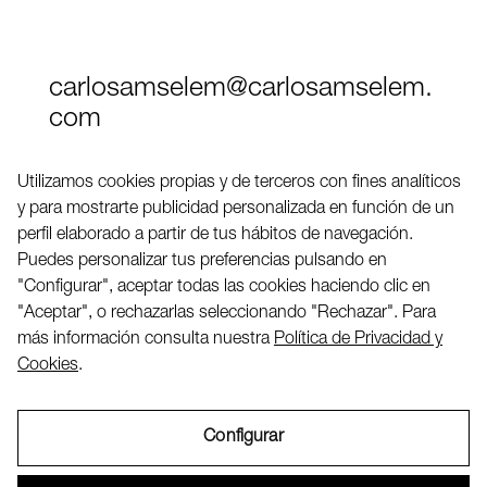
carlosamselem@carlosamselem.
com
Teléfono (+34) 656 845 763
Utilizamos cookies propias y de terceros con fines analíticos
y para mostrarte publicidad personalizada en función de un
Twitter
perfil elaborado a partir de tus hábitos de navegación.
LinkedIN
Puedes personalizar tus preferencias pulsando en
"Configurar", aceptar todas las cookies haciendo clic en
"Aceptar", o rechazarlas seleccionando "Rechazar". Para
2026 ©
más información consulta nuestra
Política de Privacidad y
Cookies
.
Configurar
Aviso Legal