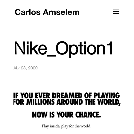
Nike_Option1
Abr 28, 2020