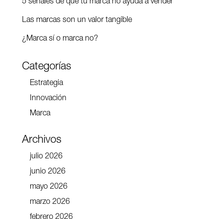
5 señales de que tu marca no ayuda a vender
Las marcas son un valor tangible
¿Marca sí o marca no?
Categorías
Estrategia
Innovación
Marca
Archivos
julio 2026
junio 2026
mayo 2026
marzo 2026
febrero 2026