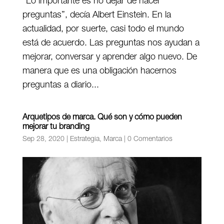
“Lo importante es no dejar de hacer
preguntas”, decía Albert Einstein. En la
actualidad, por suerte, casi todo el mundo
está de acuerdo. Las preguntas nos ayudan a
mejorar, conversar y aprender algo nuevo. De
manera que es una obligación hacernos
preguntas a diario...
Arquetipos de marca. Qué son y cómo pueden
mejorar tu branding
Sep 28, 2020
|
Estrategia
,
Marca
|
0 Comentarios