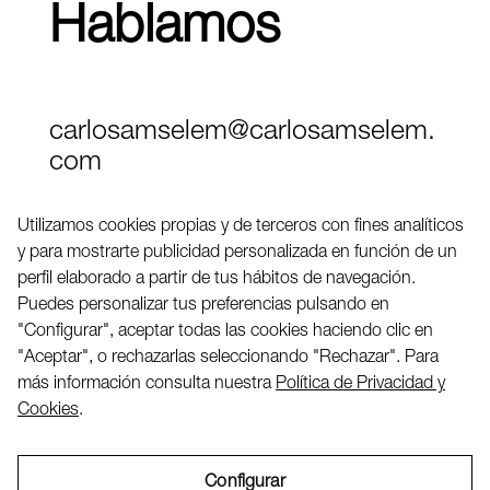
Hablamos
carlosamselem@carlosamselem.
com
Teléfono (+34) 656 845 763
Utilizamos cookies propias y de terceros con fines analíticos
y para mostrarte publicidad personalizada en función de un
Twitter
perfil elaborado a partir de tus hábitos de navegación.
LinkedIN
Puedes personalizar tus preferencias pulsando en
"Configurar", aceptar todas las cookies haciendo clic en
"Aceptar", o rechazarlas seleccionando "Rechazar". Para
2026 ©
más información consulta nuestra
Política de Privacidad y
Cookies
.
Configurar