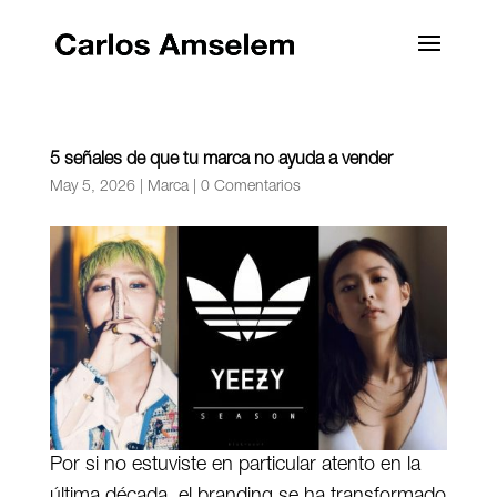
5 señales de que tu marca no ayuda a vender
May 5, 2026
|
Marca
|
0 Comentarios
Por si no estuviste en particular atento en la
última década, el branding se ha transformado