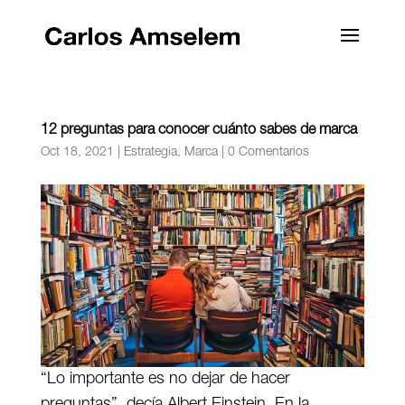
12 preguntas para conocer cuánto sabes de marca
Oct 18, 2021
|
Estrategia
,
Marca
|
0 Comentarios
“Lo importante es no dejar de hacer
preguntas”, decía Albert Einstein. En la