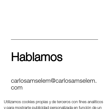
Hablamos
carlosamselem@carlosamselem.
com
Teléfono (+34) 656 845 763
Utilizamos cookies propias y de terceros con fines analíticos
y para mostrarte publicidad personalizada en función de un