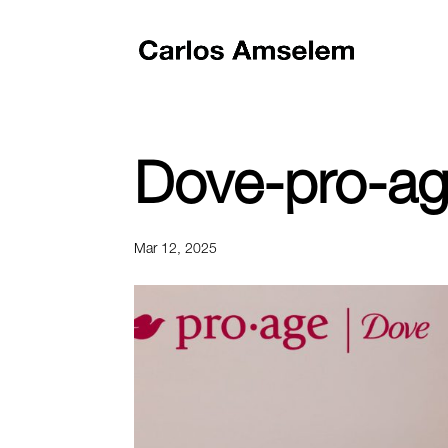
Dove-pro-a
Mar 12, 2025