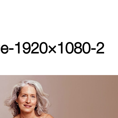
ge-1920×1080-2