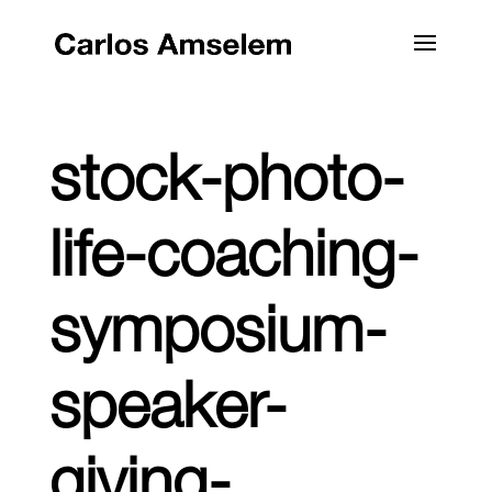
stock-photo-
life-coaching-
symposium-
speaker-
giving-