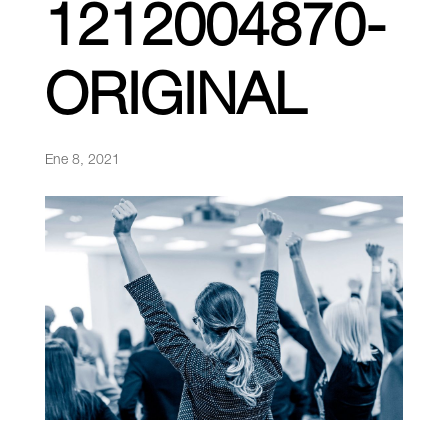
1212004870-
ORIGINAL
Ene 8, 2021