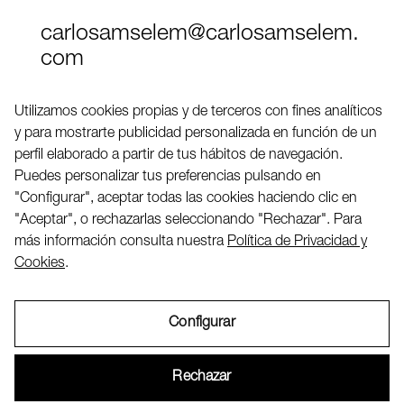
carlosamselem@carlosamselem.
com
Teléfono (+34) 656 845 763
Utilizamos cookies propias y de terceros con fines analíticos
y para mostrarte publicidad personalizada en función de un
Twitter
perfil elaborado a partir de tus hábitos de navegación.
LinkedIN
Puedes personalizar tus preferencias pulsando en
"Configurar", aceptar todas las cookies haciendo clic en
"Aceptar", o rechazarlas seleccionando "Rechazar". Para
2026 ©
más información consulta nuestra
Política de Privacidad y
Cookies
.
Configurar
Aviso Legal
Rechazar
Política de Privacidad y Cookies