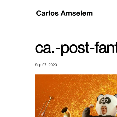
ca.-post-fan
Sep 27, 2020