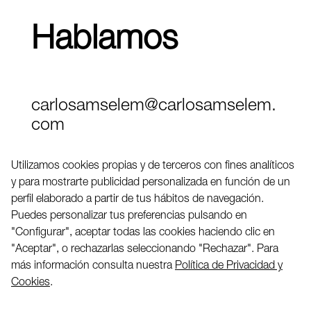
Hablamos
carlosamselem@carlosamselem.
com
Teléfono (+34) 656 845 763
Utilizamos cookies propias y de terceros con fines analíticos
y para mostrarte publicidad personalizada en función de un
Twitter
perfil elaborado a partir de tus hábitos de navegación.
LinkedIN
Puedes personalizar tus preferencias pulsando en
"Configurar", aceptar todas las cookies haciendo clic en
"Aceptar", o rechazarlas seleccionando "Rechazar". Para
2026 ©
más información consulta nuestra
Política de Privacidad y
Cookies
.