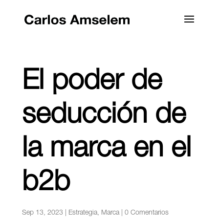
El poder de
seducción de
la marca en el
b2b
Sep 13, 2023
|
Estrategia
,
Marca
|
0 Comentarios