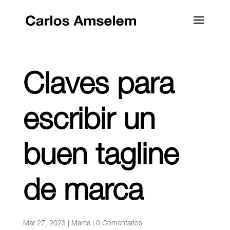
Claves para
escribir un
buen tagline
de marca
Mar 27, 2023
|
Marca
|
0 Comentarios